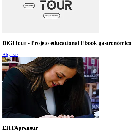
DiGITour - Projeto educacional Ebook gastronómico
Algarve
EHTApreneur