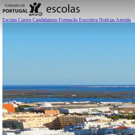
Escolas
Cursos
Candidaturas
Formação Executiva
Notícias
Agenda