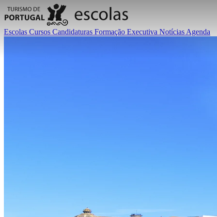
Escolas
Cursos
Candidaturas
Formação Executiva
Notícias
Agenda