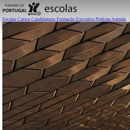
Escolas
Cursos
Candidaturas
Formação Executiva
Notícias
Agenda