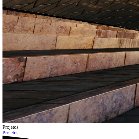
Projetos
Projetos