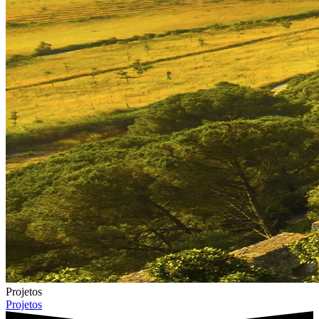
Projetos
Projetos