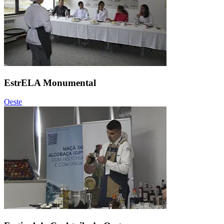
EstrELA Monumental
Oeste