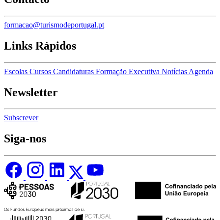
formacao@turismodeportugal.pt
Links Rápidos
Escolas
Cursos
Candidaturas
Formação Executiva
Notícias
Agenda
Newsletter
Subscrever
Siga-nos