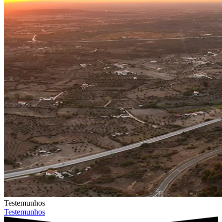
Testemunhos
Testemunhos