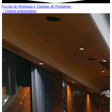
Escola de Hotelaria e Turismo de Portalegre
> Outros testemunhos