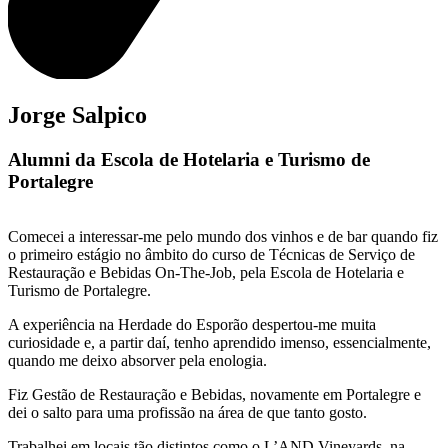
Jorge Salpico
Alumni da Escola de Hotelaria e Turismo de
Portalegre
Comecei a interessar-me pelo mundo dos vinhos e de bar quando fiz
o primeiro estágio no âmbito do curso de Técnicas de Serviço de
Restauração e Bebidas On-The-Job, pela Escola de Hotelaria e
Turismo de Portalegre.
A experiência na Herdade do Esporão despertou-me muita
curiosidade e, a partir daí, tenho aprendido imenso, essencialmente,
quando me deixo absorver pela enologia.
Fiz Gestão de Restauração e Bebidas, novamente em Portalegre e
dei o salto para uma profissão na área de que tanto gosto.
Trabalhei em locais tão distintos como o L’AND Vineyards, na