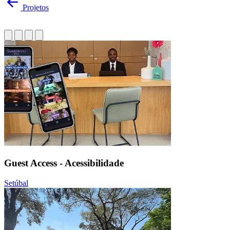
Projetos
Guest Access - Acessibilidade
Setúbal