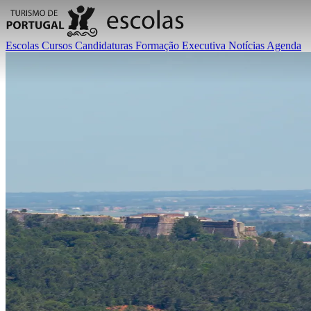
Escolas
Cursos
Candidaturas
Formação Executiva
Notícias
Agenda