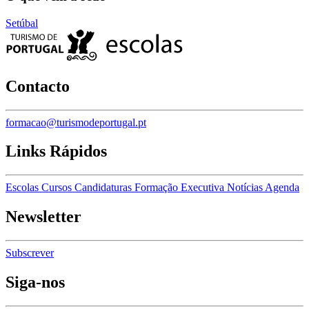
Setúbal
Contacto
formacao@turismodeportugal.pt
Links Rápidos
Escolas
Cursos
Candidaturas
Formação Executiva
Notícias
Agenda
Newsletter
Subscrever
Siga-nos