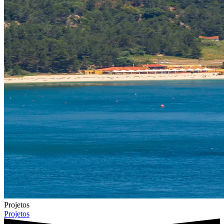
Projetos
Projetos