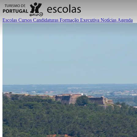
Escolas
Cursos
Candidaturas
Formação Executiva
Notícias
Agenda