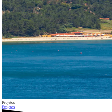
Projetos
Projetos