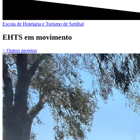
Escola de Hotelaria e Turismo de Setúbal
EHTS em movimento
> Outros projetos