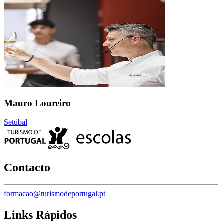
Mauro Loureiro
Setúbal
Contacto
formacao@turismodeportugal.pt
Links Rápidos