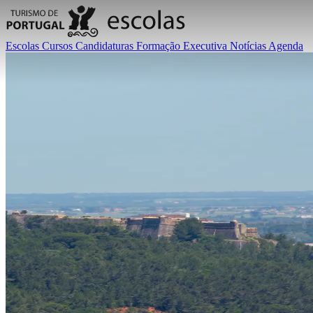
Escolas
Cursos
Candidaturas
Formação Executiva
Notícias
Agenda