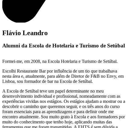
Flávio Leandro
Alumni da Escola de Hotelaria e Turismo de Setúbal
Formei-me, em 2008, na Escola Hotelaria e Turismo de Setúbal.
Escolhi Restaurante Bar por influência de um tio que trabalhava
nesta área e, atualmente, para além de Diretor de F&B no Envy, em
Lisboa, sou formador de bar na Escola de Setúbal.
A Escola de Setúbal teve um papel determinante no meu
desenvolvimento individual e profissional, nomeadamente com as
experiências vividas nos estágios. Os estágios ajudam a mostrar ou a
descobrir o caminho que queremos seguir, e os três anos do curso
foram essenciais para as aprendizagens e para definir onde me
encontro atualmente. Sou muito grato à Escola e aos formadores por
muito do conhecimento que tenho hoje, aplicando muitas das
ferramentas que me foram transmitidas. A EHTS é sem dúvida a