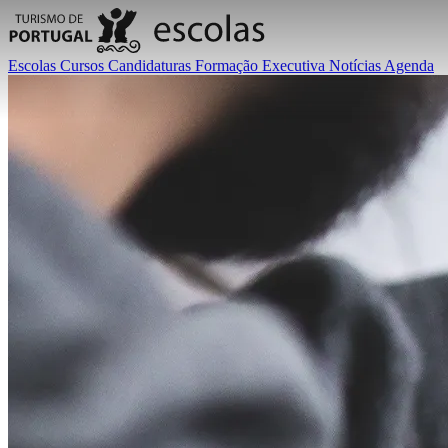
Escolas
Cursos
Candidaturas
Formação Executiva
Notícias
Agenda