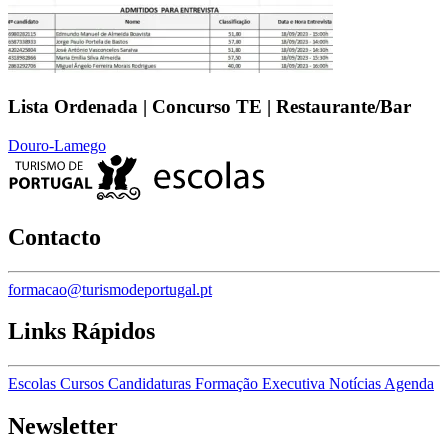
Lista Ordenada | Concurso TE | Restaurante/Bar
Douro-Lamego
Contacto
formacao@turismodeportugal.pt
Links Rápidos
Escolas
Cursos
Candidaturas
Formação Executiva
Notícias
Agenda
Newsletter