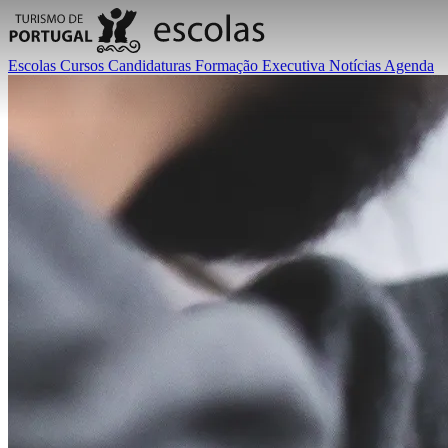
Escolas
Cursos
Candidaturas
Formação Executiva
Notícias
Agenda