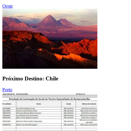
Oeste
Próximo Destino: Chile
Porto