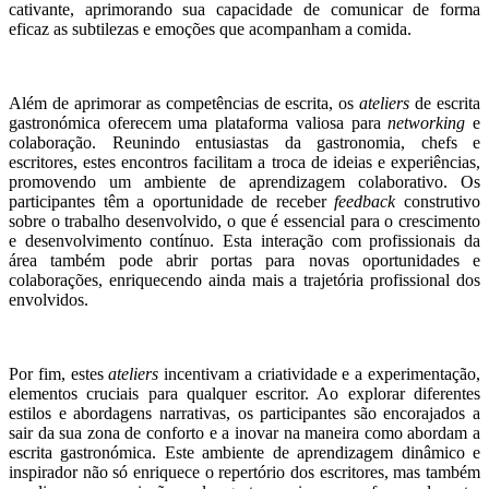
cativante, aprimorando sua capacidade de comunicar de forma
eficaz as subtilezas e emoções que acompanham a comida.
Além de aprimorar as competências de escrita, os
ateliers
de escrita
gastronómica oferecem uma plataforma valiosa para
networking
e
colaboração. Reunindo entusiastas da gastronomia, chefs e
escritores, estes encontros facilitam a troca de ideias e experiências,
promovendo um ambiente de aprendizagem colaborativo. Os
participantes têm a oportunidade de receber
feedback
construtivo
sobre o trabalho desenvolvido, o que é essencial para o crescimento
e desenvolvimento contínuo. Esta interação com profissionais da
área também pode abrir portas para novas oportunidades e
colaborações, enriquecendo ainda mais a trajetória profissional dos
envolvidos.
Por fim, estes
ateliers
incentivam a criatividade e a experimentação,
elementos cruciais para qualquer escritor. Ao explorar diferentes
estilos e abordagens narrativas, os participantes são encorajados a
sair da sua zona de conforto e a inovar na maneira como abordam a
escrita gastronómica. Este ambiente de aprendizagem dinâmico e
inspirador não só enriquece o repertório dos escritores, mas também