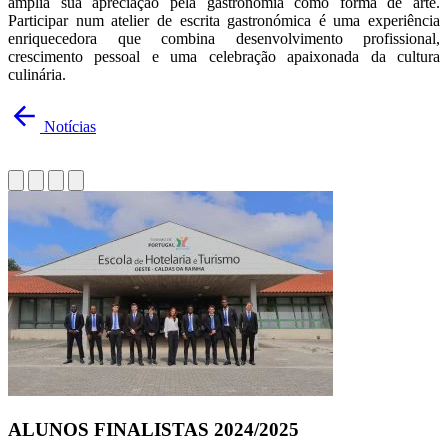
amplia sua apreciação pela gastronomia como forma de arte.
Participar num atelier de escrita gastronómica é uma experiência
enriquecedora que combina desenvolvimento profissional,
crescimento pessoal e uma celebração apaixonada da cultura
culinária.
Notícias
ALUNOS FINALISTAS 2024/2025