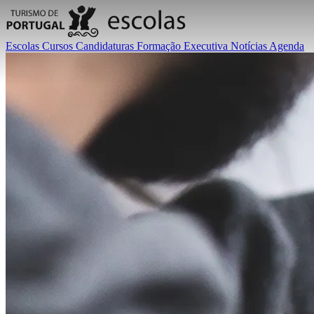
Escolas
Cursos
Candidaturas
Formação Executiva
Notícias
Agenda