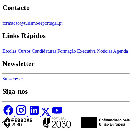
Contacto
formacao@turismodeportugal.pt
Links Rápidos
Escolas
Cursos
Candidaturas
Formação Executiva
Notícias
Agenda
Newsletter
Subscrever
Siga-nos