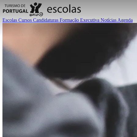
Escolas
Cursos
Candidaturas
Formação Executiva
Notícias
Agenda