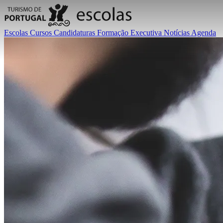
Escolas
Cursos
Candidaturas
Formação Executiva
Notícias
Agenda