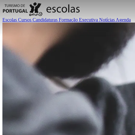
Escolas
Cursos
Candidaturas
Formação Executiva
Notícias
Agenda