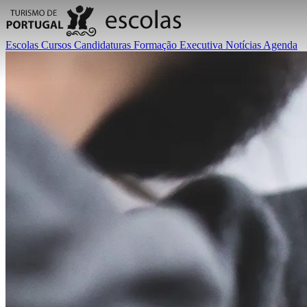
Escolas
Cursos
Candidaturas
Formação Executiva
Notícias
Agenda