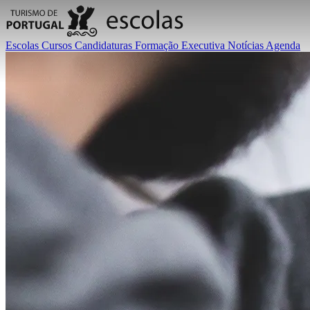
Escolas
Cursos
Candidaturas
Formação Executiva
Notícias
Agenda