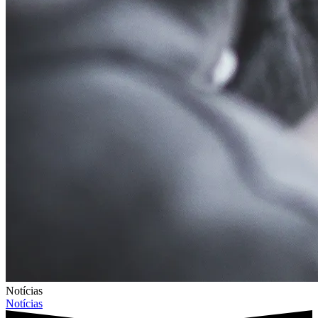
Notícias
Notícias