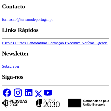
Contacto
formacao@turismodeportugal.pt
Links Rápidos
Escolas
Cursos
Candidaturas
Formação Executiva
Notícias
Agenda
Newsletter
Subscrever
Siga-nos