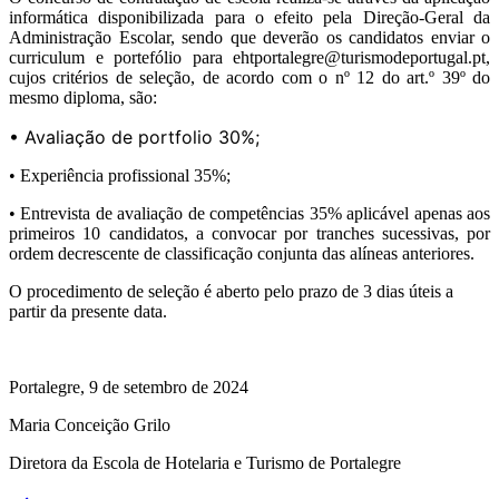
informática disponibilizada para o efeito pela Direção-Geral da
Administração Escolar, sendo que deverão os candidatos enviar o
curriculum e portefólio para ehtportalegre@turismodeportugal.pt,
cujos critérios de seleção, de acordo com o nº 12 do art.º 39º do
mesmo diploma, são:
• Avaliação de portfolio 30%;
• Experiência profissional 35%;
• Entrevista de avaliação de competências 35% aplicável apenas aos
primeiros 10 candidatos, a convocar por tranches sucessivas, por
ordem decrescente de classificação conjunta das alíneas anteriores.
O procedimento de seleção é aberto pelo prazo de 3 dias úteis a
partir da presente data.
Portalegre, 9 de setembro de 2024
Maria Conceição Grilo
Diretora da Escola de Hotelaria e Turismo de Portalegre