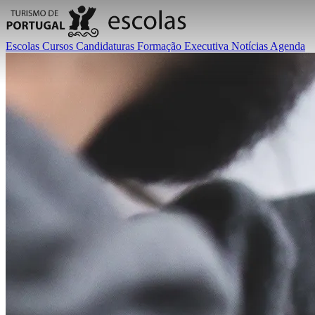
Escolas
Cursos
Candidaturas
Formação Executiva
Notícias
Agenda