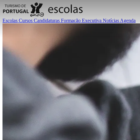
Escolas
Cursos
Candidaturas
Formação Executiva
Notícias
Agenda