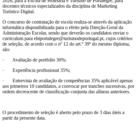
2026, para a Escola de Hotelaria e Turismo de Portalegre, para
docentes técnicos especializados da disciplina de Marketing
Turístico Digital.
O concurso de contratação de escola realiza-se através da aplicação
informática disponibilizada para o efeito pela Direção-Geral da
Administração Escolar, sendo que deverão os candidatos enviar o
curriculum para ehtportalegre@turismodeportugal.pt, cujos critérios
de seleção, de acordo com o nº 12 do art.º 39º do mesmo diploma,
são:
· Avaliação de portfolio 30%;
· Experiência profissional 35%;
· Entrevista de avaliação de competências 35% aplicável apenas
aos primeiros 10 candidatos, a convocar por tranches sucessivas, por
ordem decrescente de classificação conjunta das alíneas anteriores.
O procedimento de seleção é aberto pelo prazo de 3 dias úteis a
partir da presente data.