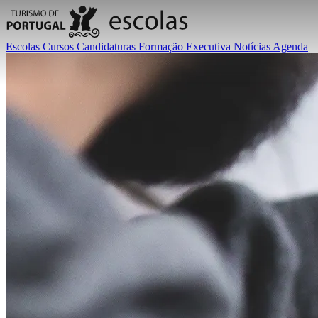
Escolas
Cursos
Candidaturas
Formação Executiva
Notícias
Agenda