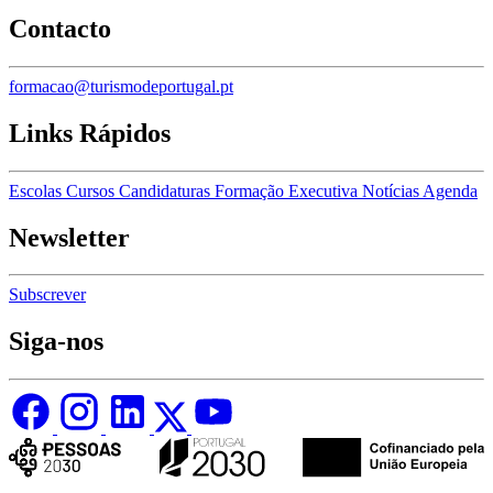
Contacto
formacao@turismodeportugal.pt
Links Rápidos
Escolas
Cursos
Candidaturas
Formação Executiva
Notícias
Agenda
Newsletter
Subscrever
Siga-nos