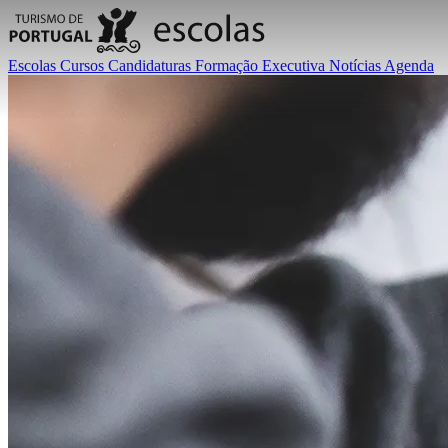
Escolas
Cursos
Candidaturas
Formação Executiva
Notícias
Agenda