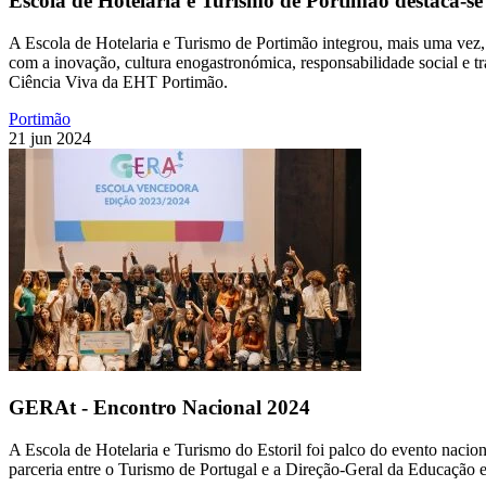
Escola de Hotelaria e Turismo de Portimão destaca-
A Escola de Hotelaria e Turismo de Portimão integrou, mais uma ve
com a inovação, cultura enogastronómica, responsabilidade social e 
Ciência Viva da EHT Portimão.
Portimão
21 jun 2024
GERAt - Encontro Nacional 2024
A Escola de Hotelaria e Turismo do Estoril foi palco do evento naci
parceria entre o Turismo de Portugal e a Direção-Geral da Educação e t