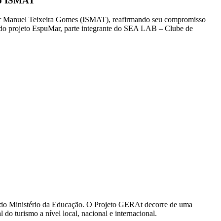
 do ISMAT
rior Manuel Teixeira Gomes (ISMAT), reafirmando seu compromisso
s do projeto EspuMar, parte integrante do SEA LAB – Clube de
as do Ministério da Educação. O Projeto GERAt decorre de uma
do turismo a nível local, nacional e internacional.