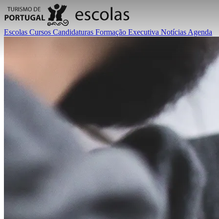
Escolas
Cursos
Candidaturas
Formação Executiva
Notícias
Agenda