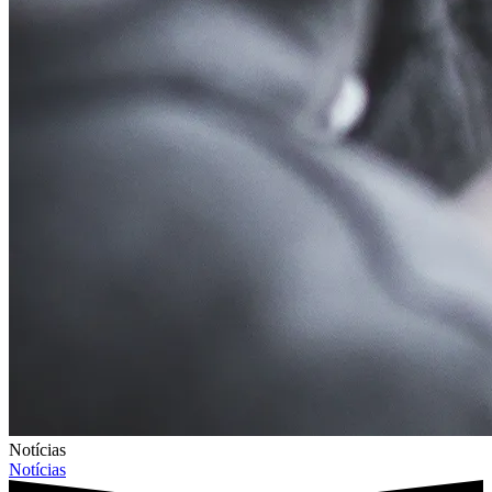
Notícias
Notícias