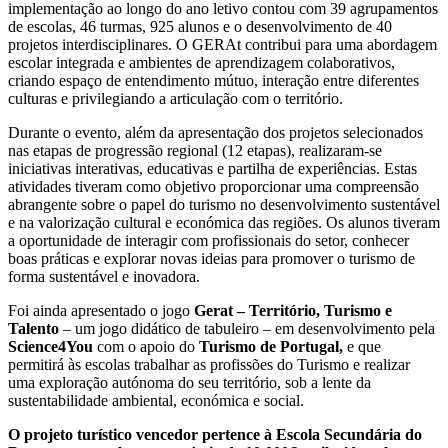
implementação ao longo do ano letivo contou com 39 agrupamentos
de escolas, 46 turmas, 925 alunos e o desenvolvimento de 40
projetos interdisciplinares. O GERAt contribui para uma abordagem
escolar integrada e ambientes de aprendizagem colaborativos,
criando espaço de entendimento mútuo, interação entre diferentes
culturas e privilegiando a articulação com o território.
Durante o evento, além da apresentação dos projetos selecionados
nas etapas de progressão regional (12 etapas), realizaram-se
iniciativas interativas, educativas e partilha de experiências. Estas
atividades tiveram como objetivo proporcionar uma compreensão
abrangente sobre o papel do turismo no desenvolvimento sustentável
e na valorização cultural e económica das regiões. Os alunos tiveram
a oportunidade de interagir com profissionais do setor, conhecer
boas práticas e explorar novas ideias para promover o turismo de
forma sustentável e inovadora.
Foi ainda apresentado o jogo
Gerat – Território, Turismo e
Talento
– um jogo didático de tabuleiro – em desenvolvimento pela
Science4You
com o apoio do
Turismo de Portugal,
e que
permitirá às escolas trabalhar as profissões do Turismo e realizar
uma exploração autónoma do seu território, sob a lente da
sustentabilidade ambiental, económica e social.
O projeto turístico vencedor pertence à Escola Secundária do