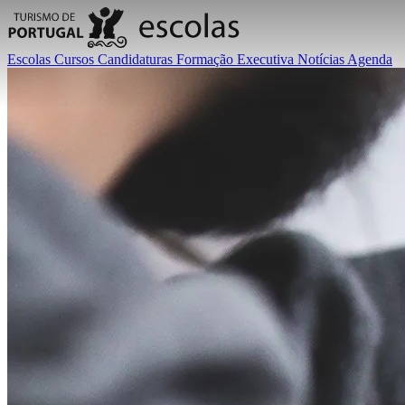
Escolas
Cursos
Candidaturas
Formação Executiva
Notícias
Agenda