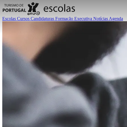
Escolas
Cursos
Candidaturas
Formação Executiva
Notícias
Agenda