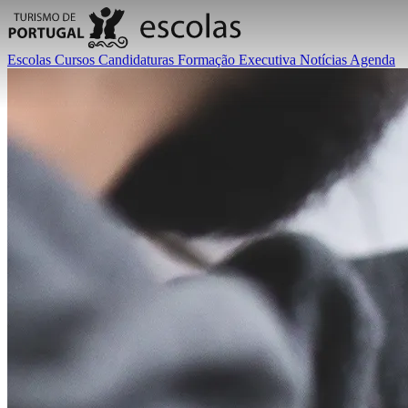
Escolas
Cursos
Candidaturas
Formação Executiva
Notícias
Agenda