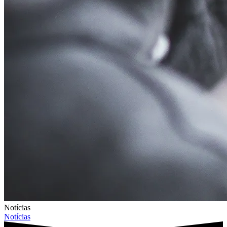
Notícias
Notícias