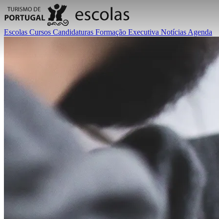
Escolas
Cursos
Candidaturas
Formação Executiva
Notícias
Agenda