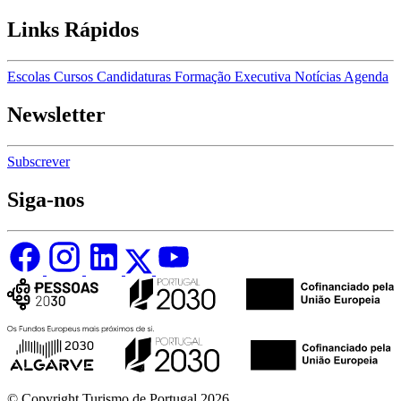
Links Rápidos
Escolas
Cursos
Candidaturas
Formação Executiva
Notícias
Agenda
Newsletter
Subscrever
Siga-nos
© Copyright Turismo de Portugal 2026