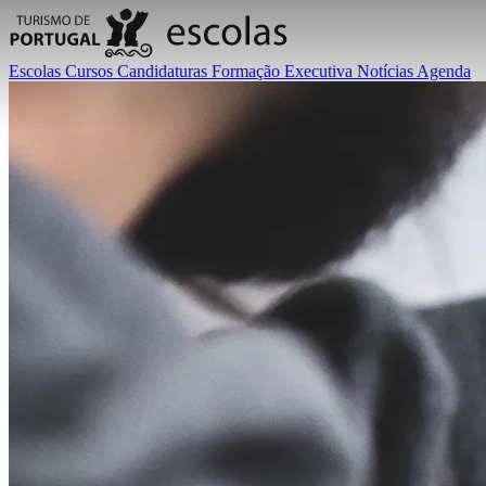
Escolas
Cursos
Candidaturas
Formação Executiva
Notícias
Agenda