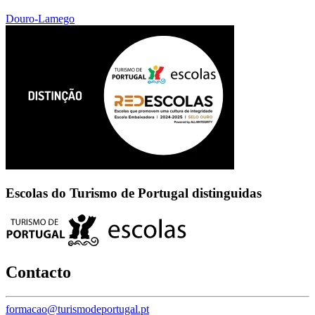
Douro-Lamego
Escolas do Turismo de Portugal distinguidas
Contacto
formacao@turismodeportugal.pt