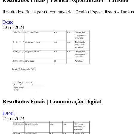
Resultados Finais | Técnico Especializado - Turismo
Resultados Finais para o concurso de Técnico Especializado - Turism
Oeste
22 set 2023
Resultados Finais | Comunicação Digital
Estoril
21 set 2023