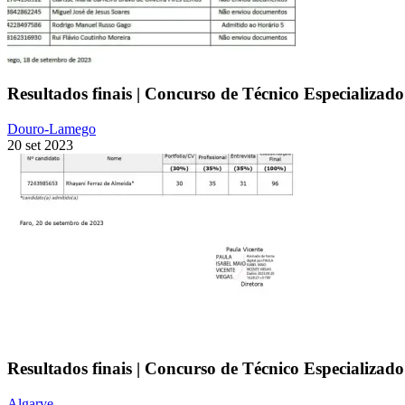
Resultados finais | Concurso de Técnico Especializad
Douro-Lamego
20 set 2023
Resultados finais | Concurso de Técnico Especializado
Algarve