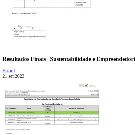
Resultados Finais | Sustentabilidade e Empreendedo
Estoril
21 set 2023