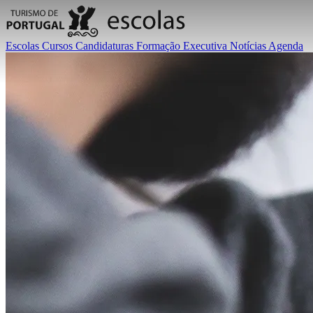
Escolas
Cursos
Candidaturas
Formação Executiva
Notícias
Agenda