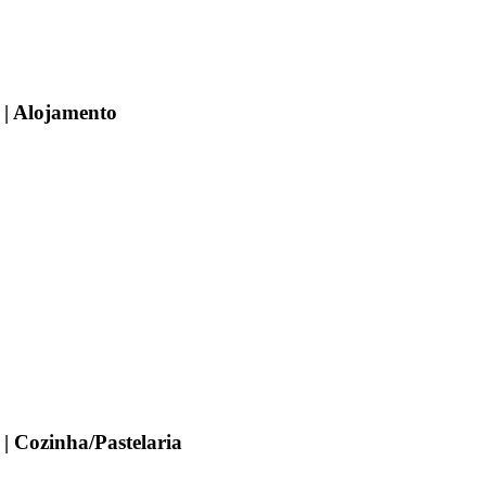
o | Alojamento
 | Cozinha/Pastelaria