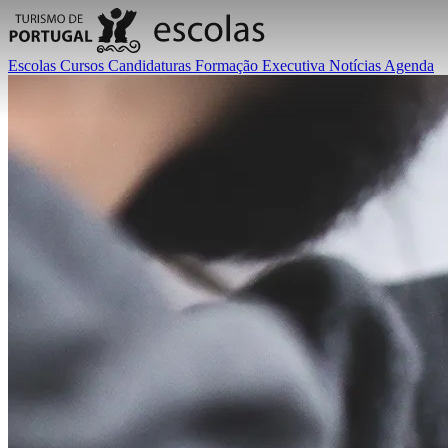
Escolas
Cursos
Candidaturas
Formação Executiva
Notícias
Agenda