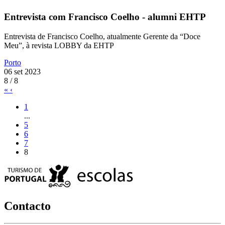
Entrevista com Francisco Coelho - alumni EHTP
Entrevista de Francisco Coelho, atualmente Gerente da “Doce
Meu”, à revista LOBBY da EHTP
Porto
06 set 2023
8 / 8
«
‹
1
...
5
6
7
8
Contacto