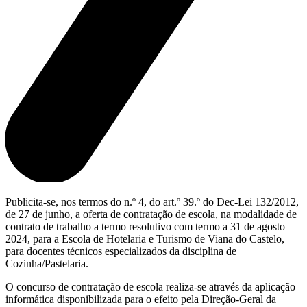
Publicita-se, nos termos do n.º 4, do art.º 39.º do Dec-Lei 132/2012,
de 27 de junho, a oferta de contratação de escola, na modalidade de
contrato de trabalho a termo resolutivo com termo a 31 de agosto
2024, para a Escola de Hotelaria e Turismo de Viana do Castelo,
para docentes técnicos especializados da disciplina de
Cozinha/Pastelaria.
O concurso de contratação de escola realiza-se através da aplicação
informática disponibilizada para o efeito pela Direção-Geral da