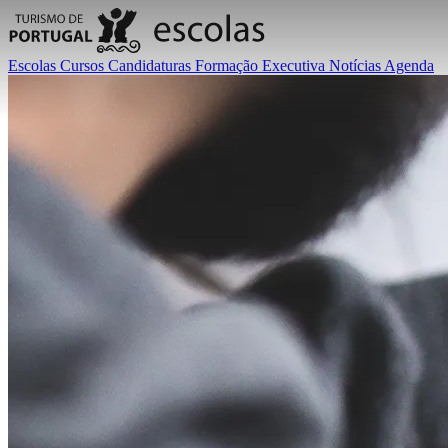
Escolas
Cursos
Candidaturas
Formação Executiva
Notícias
Agenda