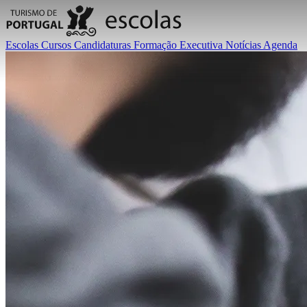
Escolas
Cursos
Candidaturas
Formação Executiva
Notícias
Agenda