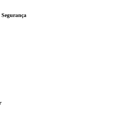
e Segurança
r