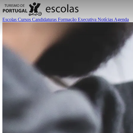
Escolas
Cursos
Candidaturas
Formação Executiva
Notícias
Agenda