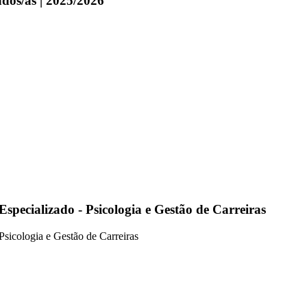
ados/as | 2025/2026
pecializado - Psicologia e Gestão de Carreiras
sicologia e Gestão de Carreiras