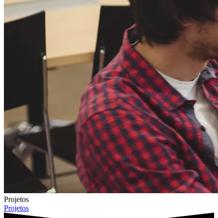
Projetos
Projetos