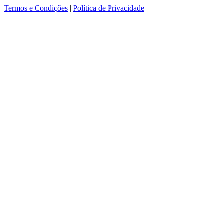
Termos e Condições
|
Política de Privacidade
ver mais