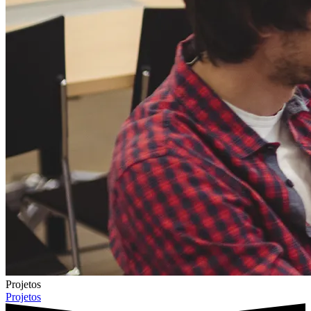
Projetos
Projetos