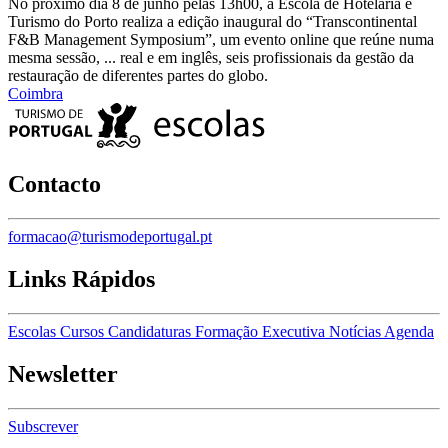
No próximo dia 8 de junho pelas 13h00, a Escola de Hotelaria e
Turismo do Porto realiza a edição inaugural do “Transcontinental
F&B Management Symposium”, um evento online que reúne numa
mesma sessão, ... real e em inglês, seis profissionais da gestão da
restauração de diferentes partes do globo.
Coimbra
Contacto
formacao@turismodeportugal.pt
Links Rápidos
Escolas
Cursos
Candidaturas
Formação Executiva
Notícias
Agenda
Newsletter
Subscrever