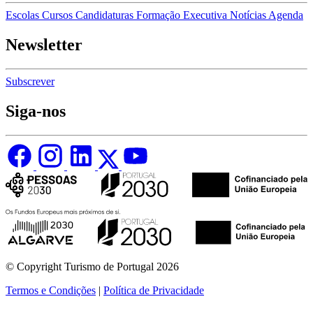
Escolas
Cursos
Candidaturas
Formação Executiva
Notícias
Agenda
Newsletter
Subscrever
Siga-nos
© Copyright Turismo de Portugal 2026
Termos e Condições
|
Política de Privacidade