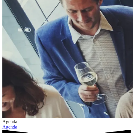
Agenda
Agenda