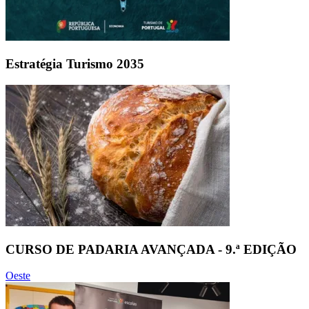
Estratégia Turismo 2035
CURSO DE PADARIA AVANÇADA - 9.ª EDIÇÃO
Oeste