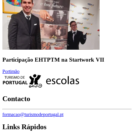
Participação EHTPTM na Startwork VII
Portimão
Contacto
formacao@turismodeportugal.pt
Links Rápidos