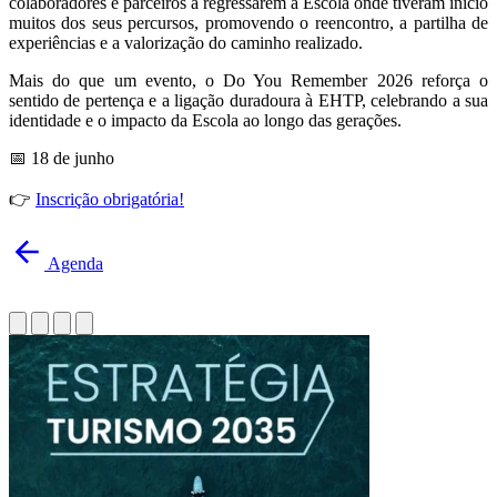
colaboradores e parceiros a regressarem à Escola onde tiveram início
muitos dos seus percursos, promovendo o reencontro, a partilha de
experiências e a valorização do caminho realizado.
Mais do que um evento, o Do You Remember 2026 reforça o
sentido de pertença e a ligação duradoura à EHTP, celebrando a sua
identidade e o impacto da Escola ao longo das gerações.
📅 18 de junho
👉
Inscrição obrigatória!
Agenda