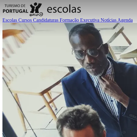
Escolas
Cursos
Candidaturas
Formação Executiva
Notícias
Agenda