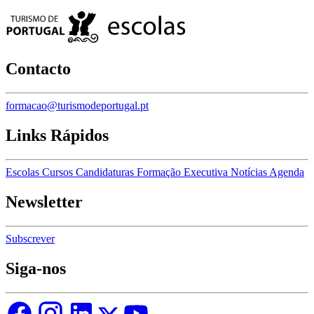
Contacto
formacao@turismodeportugal.pt
Links Rápidos
Escolas
Cursos
Candidaturas
Formação Executiva
Notícias
Agenda
Newsletter
Subscrever
Siga-nos