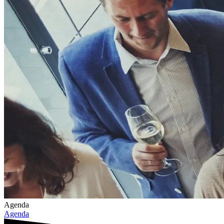
Agenda
Agenda