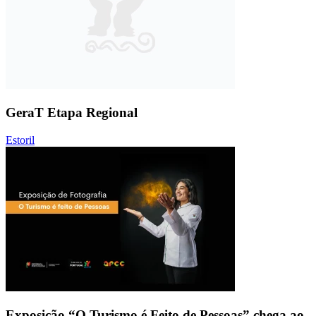
GeraT Etapa Regional
Estoril
Exposição “O Turismo é Feito de Pessoas” chega ao