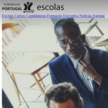
Escolas
Cursos
Candidaturas
Formação Executiva
Notícias
Agenda