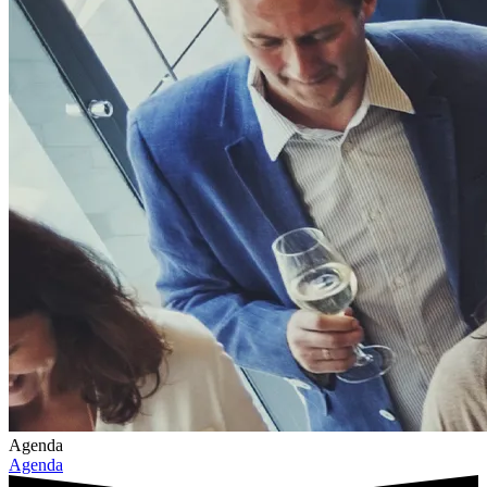
Agenda
Agenda