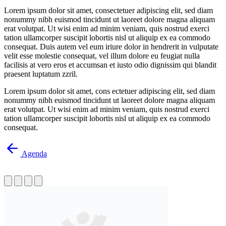
Lorem ipsum dolor sit amet, consectetuer adipiscing elit, sed diam
nonummy nibh euismod tincidunt ut laoreet dolore magna aliquam
erat volutpat. Ut wisi enim ad minim veniam, quis nostrud exerci
tation ullamcorper suscipit lobortis nisl ut aliquip ex ea commodo
consequat. Duis autem vel eum iriure dolor in hendrerit in vulputate
velit esse molestie consequat, vel illum dolore eu feugiat nulla
facilisis at vero eros et accumsan et iusto odio dignissim qui blandit
praesent luptatum zzril.
Lorem ipsum dolor sit amet, cons ectetuer adipiscing elit, sed diam
nonummy nibh euismod tincidunt ut laoreet dolore magna aliquam
erat volutpat. Ut wisi enim ad minim veniam, quis nostrud exerci
tation ullamcorper suscipit lobortis nisl ut aliquip ex ea commodo
consequat.
Agenda