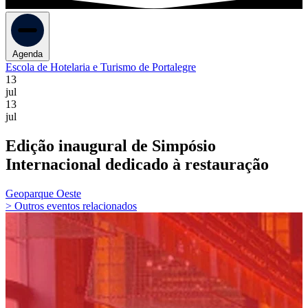
Agenda
Escola de Hotelaria e Turismo de Portalegre
13
jul
13
jul
Edição inaugural de Simpósio
Internacional dedicado à restauração
Geoparque Oeste
> Outros eventos relacionados