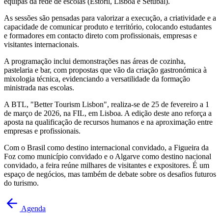
equipas da rede de escolas (Estoril, Lisboa e Setúbal).
As sessões são pensadas para valorizar a execução, a criatividade e a
capacidade de comunicar produto e território, colocando estudantes
e formadores em contacto direto com profissionais, empresas e
visitantes internacionais.
A programação inclui demonstrações nas áreas de cozinha,
pastelaria e bar, com propostas que vão da criação gastronómica à
mixologia técnica, evidenciando a versatilidade da formação
ministrada nas escolas.
A BTL, "Better Tourism Lisbon", realiza-se de 25 de fevereiro a 1
de março de 2026, na FIL, em Lisboa. A edição deste ano reforça a
aposta na qualificação de recursos humanos e na aproximação entre
empresas e profissionais.
Com o Brasil como destino internacional convidado, a Figueira da
Foz como município convidado e o Algarve como destino nacional
convidado, a feira reúne milhares de visitantes e expositores. É um
espaço de negócios, mas também de debate sobre os desafios futuros
do turismo.
Agenda