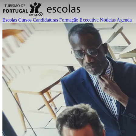
Escolas
Cursos
Candidaturas
Formação Executiva
Notícias
Agenda