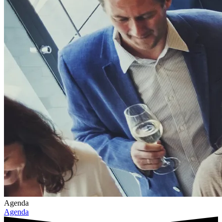
Agenda
Agenda