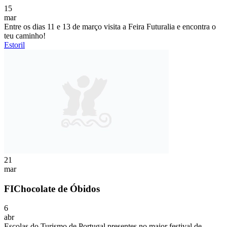
15
mar
Entre os dias 11 e 13 de março visita a Feira Futuralia e encontra o
teu caminho!
Estoril
21
mar
FIChocolate de Óbidos
6
abr
Escolas do Turismo de Portugal presentes no maior festival de