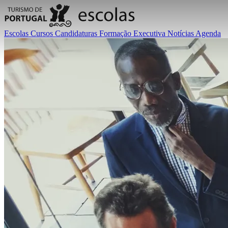
Escolas
Cursos
Candidaturas
Formação Executiva
Notícias
Agenda