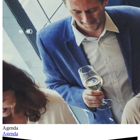
Agenda
Agenda