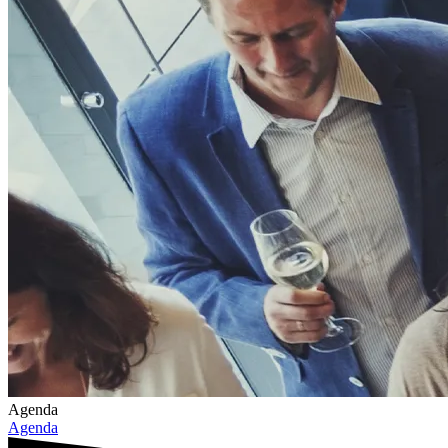
Agenda
Agenda