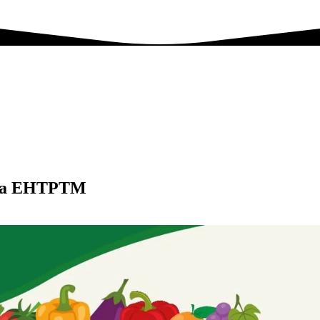
 na EHTPTM