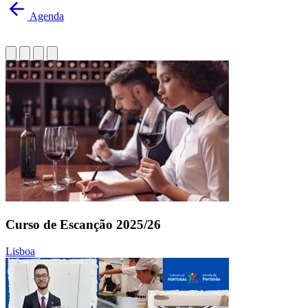
Agenda
Curso de Escanção 2025/26
Lisboa