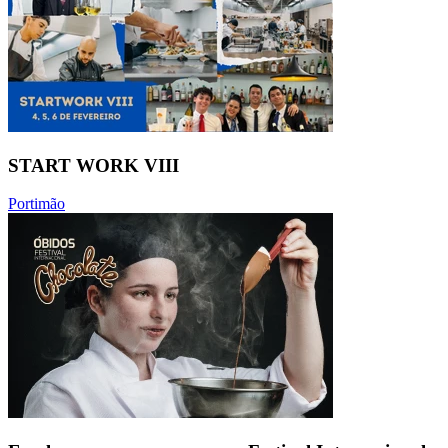
START WORK VIII
Portimão