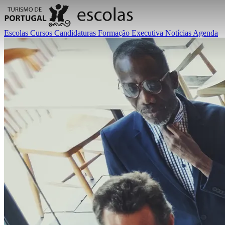
Escolas
Cursos
Candidaturas
Formação Executiva
Notícias
Agenda