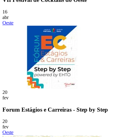
16
abr
Oeste
20
fev
Forum Estágios e Carreiras - Step by Step
20
fev
Oeste