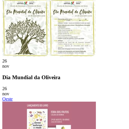
26
nov
Dia Mundial da Oliveira
26
nov
Oeste