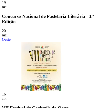
19
mai
Concurso Nacional de Pastelaria Literária - 3.ª
Edição
20
mai
Oeste
16
abr
VII Festival de Cocktails do Oeste