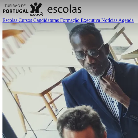
Escolas
Cursos
Candidaturas
Formação Executiva
Notícias
Agenda