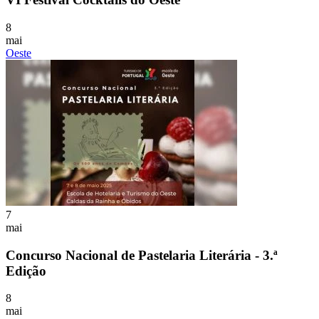
8
mai
Oeste
7
mai
Concurso Nacional de Pastelaria Literária - 3.ª
Edição
8
mai