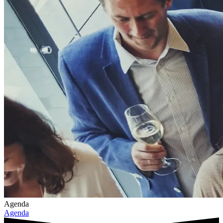
Agenda
Agenda