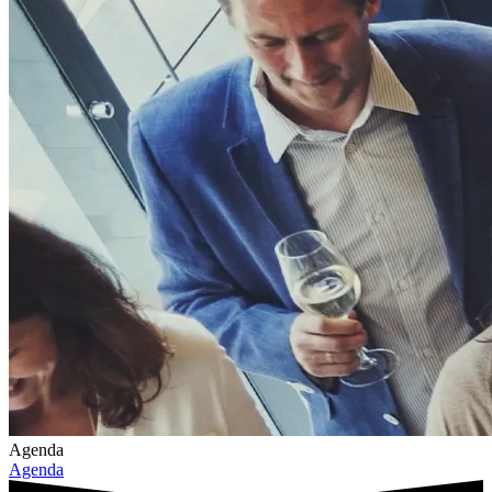
Agenda
Agenda