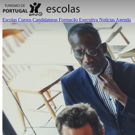
Escolas
Cursos
Candidaturas
Formação Executiva
Notícias
Agenda