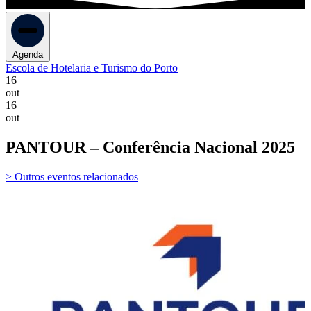
Agenda
Escola de Hotelaria e Turismo do Porto
16
out
16
out
PANTOUR – Conferência Nacional 2025
> Outros eventos relacionados