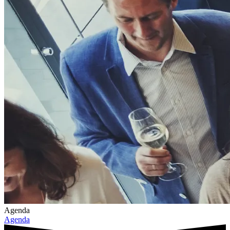
Agenda
Agenda