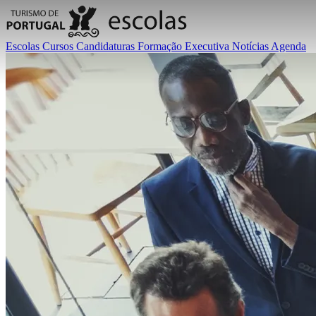
Escolas
Cursos
Candidaturas
Formação Executiva
Notícias
Agenda