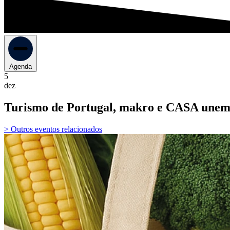
Agenda
5
dez
Turismo de Portugal, makro e CASA unem e
> Outros eventos relacionados