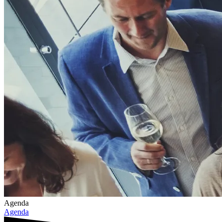
Agenda
Agenda