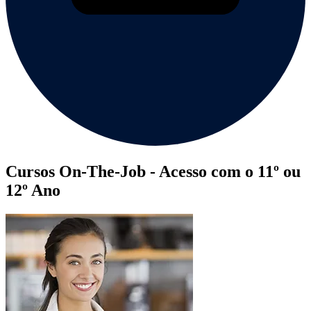
Cursos On-The-Job
- Acesso com o 11º ou
12º Ano