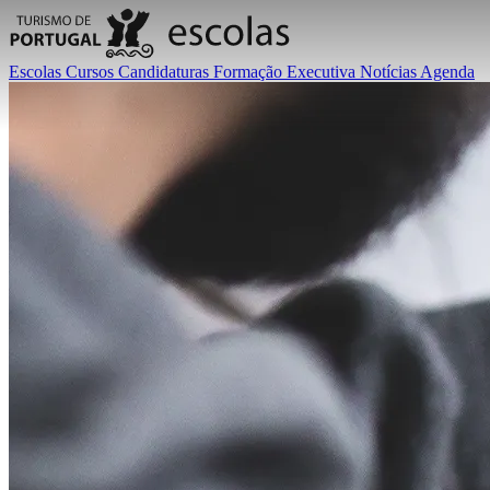
Escolas
Cursos
Candidaturas
Formação Executiva
Notícias
Agenda