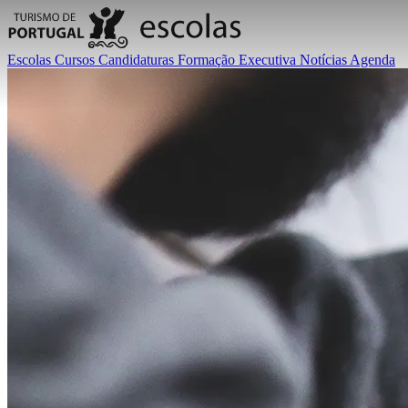
Escolas
Cursos
Candidaturas
Formação Executiva
Notícias
Agenda